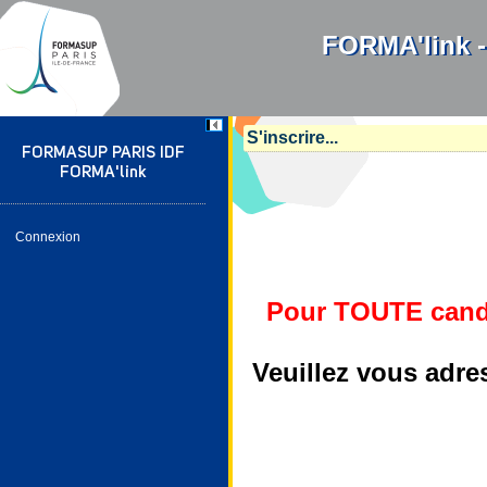
FORMA'link -
S'inscrire...
FORMASUP PARIS IDF
FORMA'link
Connexion
Pour TOUTE candid
Veuillez vous adres