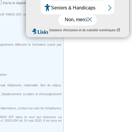
J‘ai lu le règlement exposé ci-dessous
ASUP PARIS IDF, responsable de traitement.
ignement délivrant la formation suivie par
ntes :
, téléphone, nationalité, titre de séjour,
e, établissement scolaire et d’enseignement
’alternance, contact au sein de l’employeur,
ARIS IDF dans le seul but d’assurer sa
 n° 2020-054 du 14 mai 2020. Il ne sera en