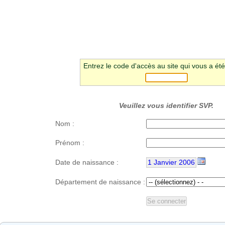
Entrez le code d'accès au site qui vous a été 
Veuillez vous identifier SVP.
Nom :
Prénom :
Date de naissance :
1 Janvier 2006
Département de naissance :